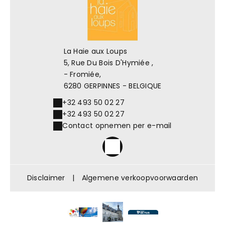
La Haie aux Loups
5, Rue Du Bois D'Hymiée ,
- Fromiée,
6280 GERPINNES - BELGIQUE
+32 493 50 02 27
+32 493 50 02 27
Contact opnemen per e-mail
Disclaimer
|
Algemene verkoopvoorwaarden