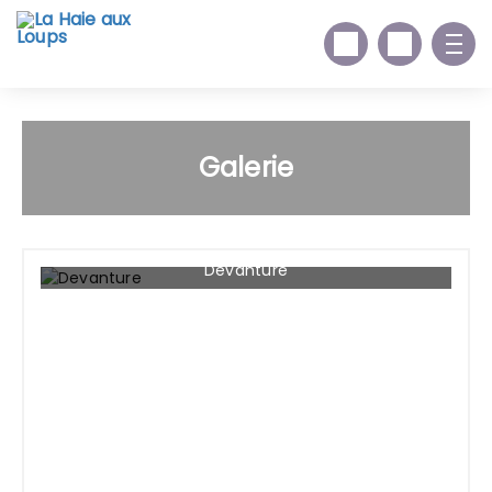
Galerie
Devanture