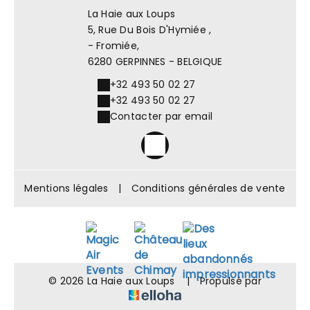
La Haie aux Loups
5, Rue Du Bois D'Hymiée ,
- Fromiée,
6280 GERPINNES - BELGIQUE
+32 493 50 02 27
+32 493 50 02 27
Contacter par email
Mentions légales
|
Conditions générales de vente
© 2026 La Haie aux Loups
|
Propulsé par