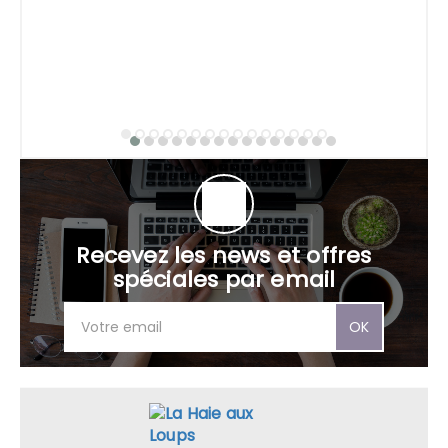
Recevez les news et offres
spéciales par email
OK